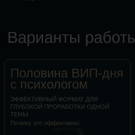
Принять участие
ВИП-день
с психологом
ИНТЕНСИВНЫЙ ФОРМАТ ДЛЯ
РЕШЕНИЯ НЕСКОЛЬКИХ ЗАПРОСОВ
Почему это эффективно:
Заменяет несколько месяцев
стандартной терапии
Непрерывная 6−7 часовая работа
позволяет достичь максимальной
глубины
Вторая половина дня дает более
мощные результаты, так как
психика уже обрела пластичность
Вы решаете сразу несколько