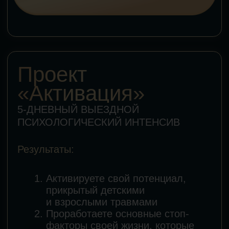
Кто будет с вами
работать?
Психологи высшей категории