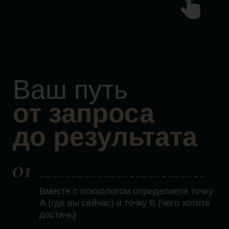
пошаговый план действий для
достижения точки В
Разбираете и прорабатываете причины
ограничений, убеждений, шаблонов
поведения, родовых сценариев
Психолог индивидуально подбирает
для вас техники и практики, которые
наиболее эффективно решат ваш
запрос
Варианты работы
Половина ВИП-дня