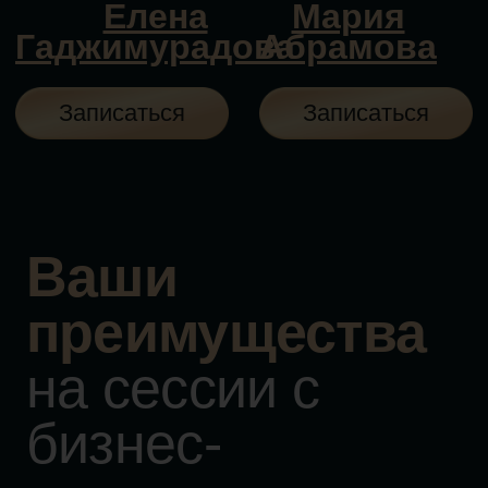
Глубокая работа с истоками
проблемы
Мы находим первоисточник вашей
программы, перепрошиваем её,
«рассоздаём» и собираем позитивно -
так, как хочется вам
Комплексные
результаты
На пути к основной цели вы получаете
позитивный «побочный эффект» во всех
других сферах жизни