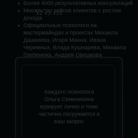
Сможете принимать решения, которые
были недоступны на прошлом уровне
сознания. А новые решения = новые
деньги